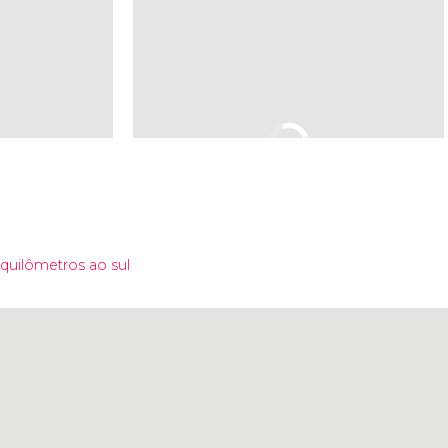
quilômetros ao sul
Clique para usar o mapa