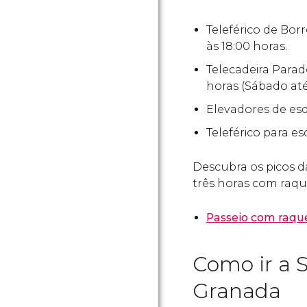
Teleférico de Borr
às 18:00 horas.
Telecadeira Parado
horas (Sábado até 
Elevadores de esq
Teleférico para es
Descubra os picos 
três horas com raqu
Passeio com raqu
Como ir a 
Granada