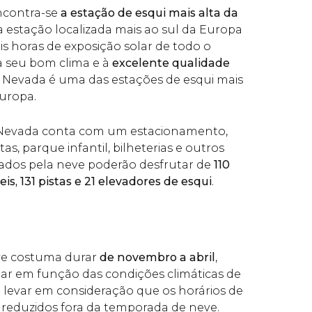
ncontra-se
a estação de esqui mais alta da
da estação localizada mais ao sul da Europa
is horas de exposição solar de todo o
a seu bom clima e à
excelente qualidade
ra Nevada é uma das estações de esqui mais
uropa.
a Nevada conta com um estacionamento,
as, parque infantil, bilheterias e outros
nados pela neve poderão desfrutar de
110
is, 131 pistas e 21 elevadores de esqui
.
ve costuma durar
de novembro a abril
,
iar em função das condições climáticas de
 levar em consideração que os horários de
reduzidos fora da temporada de neve.