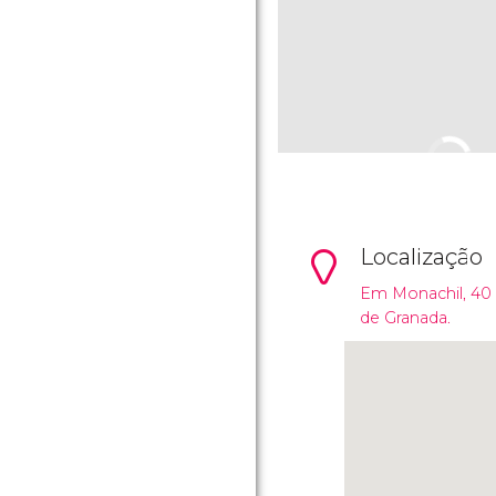
Localização
Em Monachil, 40 
de Granada.