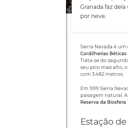
Granada faz dela
por neve.
Sierra Nevada é um
Cordilheiras Béticas
Trata-se do segundo
seu pico mais alto, 
com 3.482 metros.
Em 1999 Sierra Neva
paisagem natural. 
Reserva da Biosfera
.
Estação de