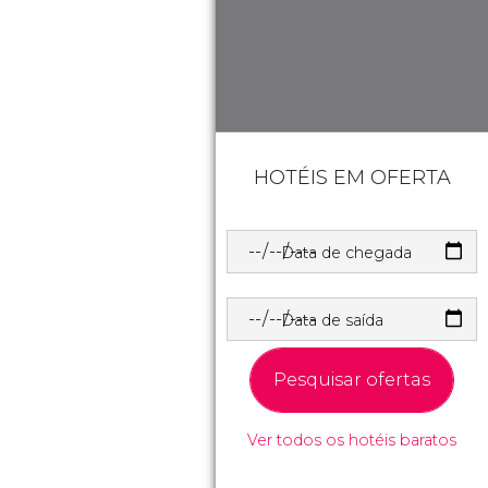
HOTÉIS EM OFERTA
Data de chegada
Data de saída
Pesquisar ofertas
Ver todos os hotéis baratos