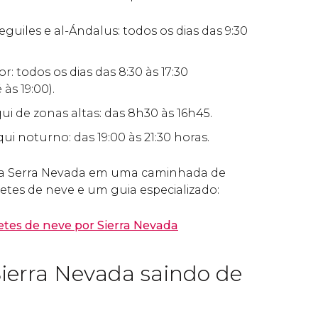
eguiles e al-Ándalus: todos os dias das 9:30
r: todos os dias das 8:30 às 17:30
às 19:00).
ui de zonas altas: das 8h30 às 16h45.
qui noturno: das 19:00 às 21:30 horas.
da Serra Nevada em uma caminhada de
etes de neve e um guia especializado:
etes de neve por Sierra Nevada
Sierra Nevada saindo de