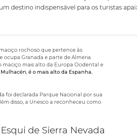
 um destino indispensável para os turistas apa
 maciço rochoso que pertence às
e ocupa Granada e parte de Almeria.
 maciço mais alto da Europa Ocidental e
o
Mulhacén, é o mais alto da Espanha
,
da foi declarada Parque Nacional por sua
Além disso, a Unesco a reconheceu como
 Esqui de Sierra Nevada