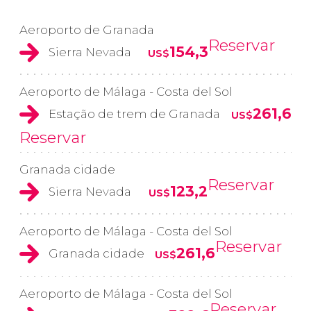
Aeroporto de Granada
Reservar
154,3
Sierra Nevada
US$
Aeroporto de Málaga - Costa del Sol
261,6
Estação de trem de Granada
US$
Reservar
Granada cidade
Reservar
123,2
Sierra Nevada
US$
Aeroporto de Málaga - Costa del Sol
Reservar
261,6
Granada cidade
US$
Aeroporto de Málaga - Costa del Sol
Reservar