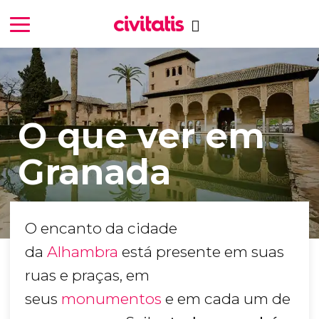
O que ver em
Granada
O encanto da cidade
da
Alhambra
está presente em suas
ruas e praças, em
seus
monumentos
e em cada um de