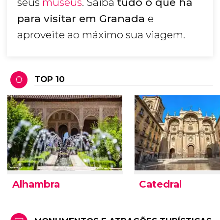
seus
museus
. Saiba
tudo o que há
para visitar em Granada
e
aproveite ao máximo sua viagem.
TOP 10
Alhambra
Catedral