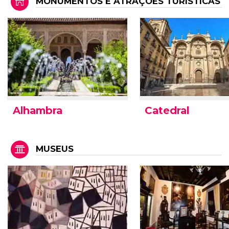
MONUMENTOS E ATRAÇÕES TURÍSTICAS
Alhambra
Catedral
MUSEUS