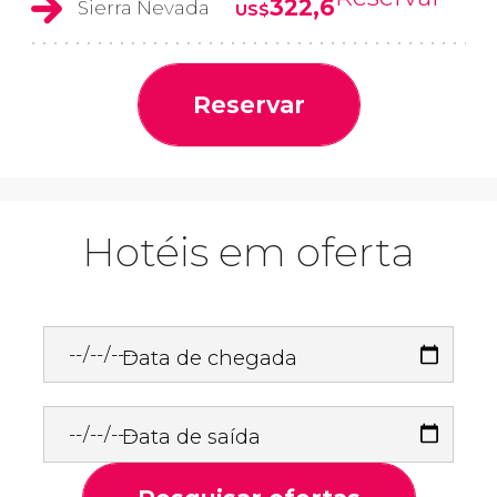
322,6
Sierra Nevada
US$
Reservar
Hotéis em oferta
Data de chegada
Data de saída