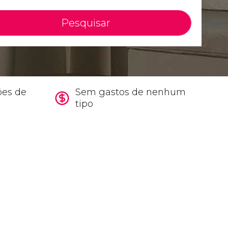
Pesquisar
ões de
Sem gastos de nenhum
tipo