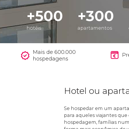
+500
+300
hotéis
apartamentos
Mais de 600.000
Pr
hospedagens
Hotel ou apar
Se hospedar em um aparta
para aqueles viajantes qu
hospedagem, famílias nume