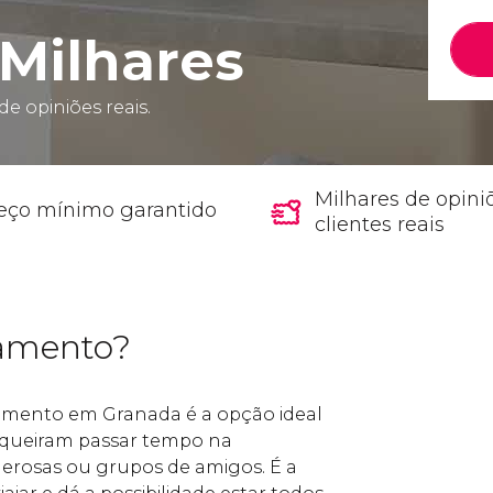
Milhares
de opiniões reais.
Milhares de opini
eço mínimo garantido
clientes reais
tamento?
mento em Granada é a opção ideal
e queiram passar tempo na
rosas ou grupos de amigos. É a