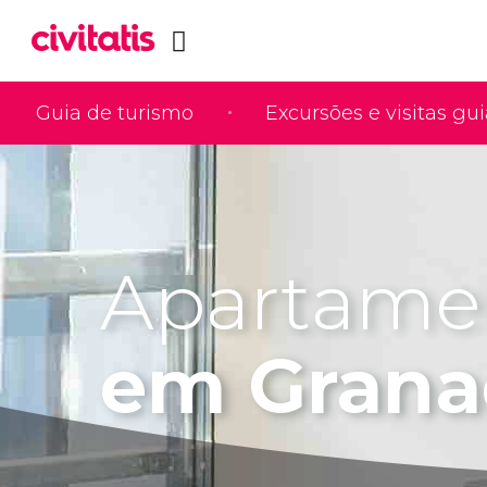
Guia de turismo
Excursões e visitas gu
Apartame
em Grana