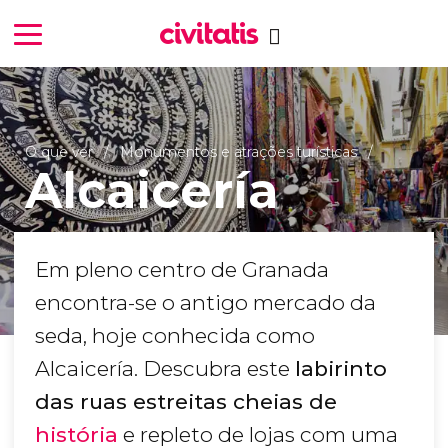
O que ver
Monumentos e atrações turísticas
Alcaicería
Em pleno centro de Granada
encontra-se o antigo mercado da
seda, hoje conhecida como
Alcaicería. Descubra este
labirinto
das ruas estreitas cheias de
história
e repleto de lojas com uma