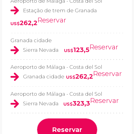
Aeroporto de Málaga - Costa del Sol
Estação de trem de Granada
Reservar
262,2
US$
Granada cidade
Reservar
123,5
Sierra Nevada
US$
Aeroporto de Málaga - Costa del Sol
Reservar
262,2
Granada cidade
US$
Aeroporto de Málaga - Costa del Sol
Reservar
323,3
Sierra Nevada
US$
Reservar