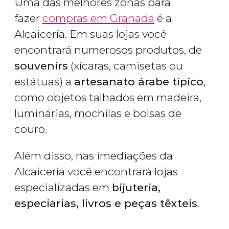
Uma das melhores zonas para
fazer
compras em Granada
é a
Alcaicería. Em suas lojas você
encontrará numerosos produtos, de
souvenirs
(xícaras, camisetas ou
estátuas) a
artesanato árabe típico
,
como objetos talhados em madeira,
luminárias, mochilas e bolsas de
couro.
Além disso, nas imediações da
Alcaicería você encontrará lojas
especializadas em
bijuteria,
especiarias, livros e peças têxteis
.