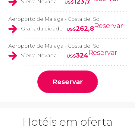
123,7
Sierra Nevada
US$
Aeroporto de Málaga - Costa del Sol
Reservar
262,8
Granada cidade
US$
Aeroporto de Málaga - Costa del Sol
Reservar
324
Sierra Nevada
US$
Reservar
Hotéis em oferta