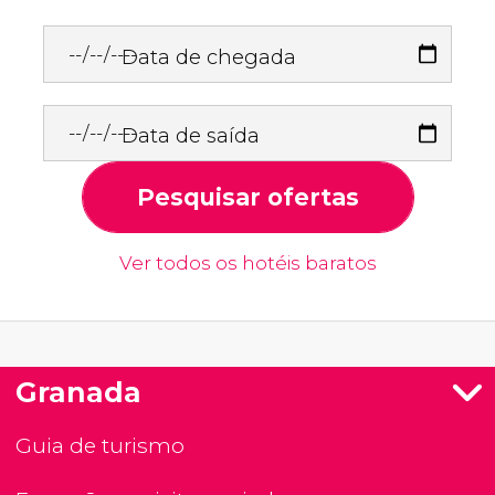
Data de chegada
Data de saída
Pesquisar ofertas
Ver todos os hotéis baratos
Granada
Guia de turismo