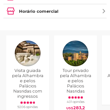
Horário comercial
Visita guiada
Tour privado
pela Alhambra
pela Alhambra
e pelos
e pelos
Palácios
Palácios
Nasridas com
Nasridas
ingressos
401 opiniões
9206 opiniões
283,2
US$