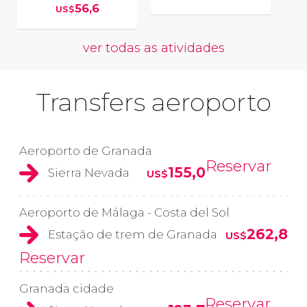
56,6
US$
ver todas as atividades
Transfers aeroporto
Aeroporto de Granada
Reservar
155,0
Sierra Nevada
US$
Aeroporto de Málaga - Costa del Sol
262,8
Estação de trem de Granada
US$
Reservar
Granada cidade
Reservar