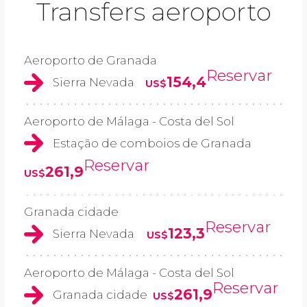
Transfers aeroporto
Aeroporto de Granada
Reservar
154,4
Sierra Nevada
US$
Aeroporto de Málaga - Costa del Sol
Estação de comboios de Granada
Reservar
261,9
US$
Granada cidade
Reservar
123,3
Sierra Nevada
US$
Aeroporto de Málaga - Costa del Sol
Reservar
261,9
Granada cidade
US$