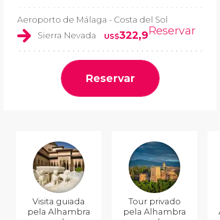
Aeroporto de Málaga - Costa del Sol
Reservar
322,9
Sierra Nevada
US$
Reservar
Visita guiada
Tour privado
pela Alhambra
pela Alhambra