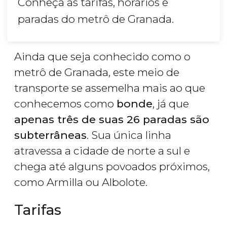
Conheça as tarifas, horários e
paradas do metrô de Granada.
Ainda que seja conhecido como o
metrô de Granada, este meio de
transporte se assemelha mais ao que
conhecemos como
bonde
, já que
apenas três de suas 26 paradas são
subterrâneas
. Sua única linha
atravessa a cidade de norte a sul e
chega até alguns povoados próximos,
como Armilla ou Albolote.
Tarifas