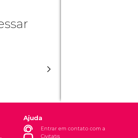
essar
Ajuda
Entrar em contato com a
Civitatis