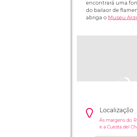
encontrará uma font
do
bailaor
de flamen
abriga o
Museu Arq
Localização
Às margens do Ri
e a Cuesta del Ch