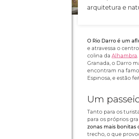
arquitetura e n
O Rio Darro é um afl
e atravessa o centro
colina da
Alhambra
Granada, o Darro m
encontram na fam
Espinosa, e estão fei
Um passeio
Tanto para os turis
para os próprios gra
zonas mais bonitas 
trecho, o que provo