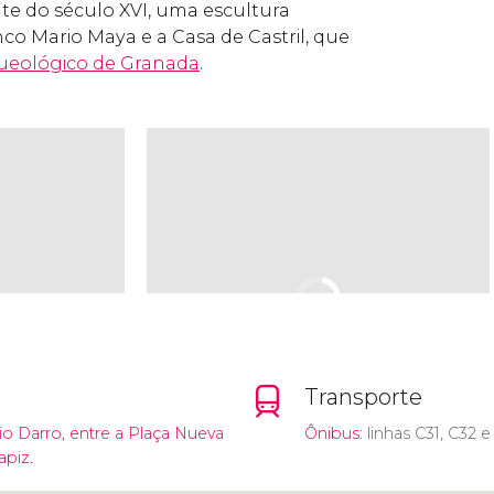
e do século XVI, uma escultura
co Mario Maya e a Casa de Castril, que
ueológico de Granada
.
Transporte
o Darro, entre a Plaça Nueva
Ônibus
: linhas C31, C32 e
apiz.