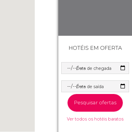
HOTÉIS EM OFERTA
Data de chegada
Data de saída
Pesquisar ofertas
Ver todos os hotéis baratos