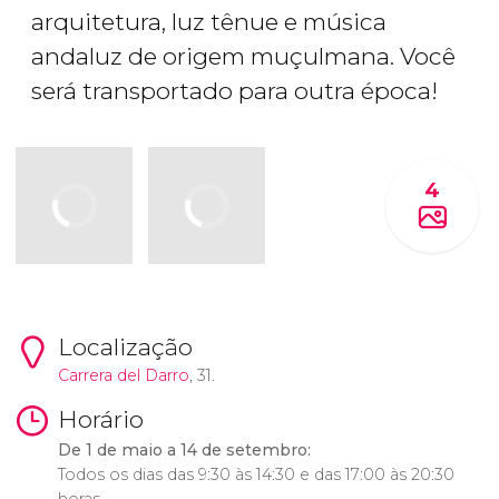
arquitetura, luz tênue e música
andaluz de origem muçulmana. Você
será transportado para outra época!
4
Localização
Carrera del Darro
, 31.
Horário
De 1 de maio a 14 de setembro:
Todos os dias das 9:30 às 14:30 e das 17:00 às 20:30