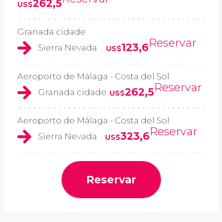
262,5
US$
Granada cidade
Reservar
123,6
Sierra Nevada
US$
Aeroporto de Málaga - Costa del Sol
Reservar
262,5
Granada cidade
US$
Aeroporto de Málaga - Costa del Sol
Reservar
323,6
Sierra Nevada
US$
Reservar