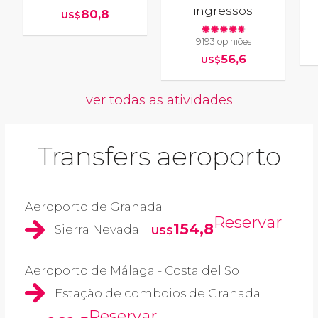
ingressos
80,8
US$
9193 opiniões
56,6
US$
ver todas as atividades
Transfers aeroporto
Aeroporto de Granada
Reservar
154,8
Sierra Nevada
US$
Aeroporto de Málaga - Costa del Sol
Estação de comboios de Granada
Reservar