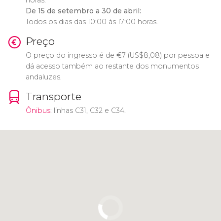
horas.
De 15 de setembro a 30 de abril:
Todos os dias das 10:00 às 17:00 horas.
Preço
O preço do ingresso é de
€
7 (
US$
8,08) por pessoa e
dá acesso também ao restante dos monumentos
andaluzes.
Transporte
Ônibus
: linhas C31, C32 e C34.
Clique para usar o mapa