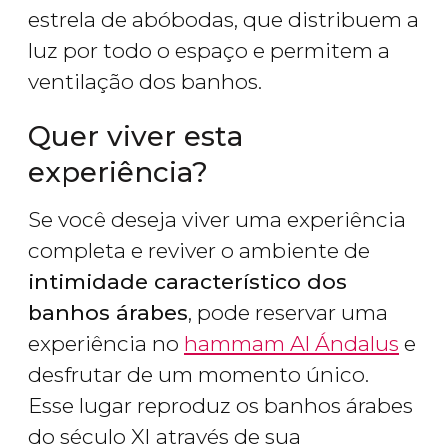
estrela de abóbodas, que distribuem a
luz por todo o espaço e permitem a
ventilação dos banhos.
Quer viver esta
experiência?
Se você deseja viver uma experiência
completa e reviver o ambiente de
intimidade característico dos
banhos árabes
, pode reservar uma
experiência no
hammam Al Ándalus
e
desfrutar de um momento único.
Esse lugar reproduz os banhos árabes
do século XI através de sua