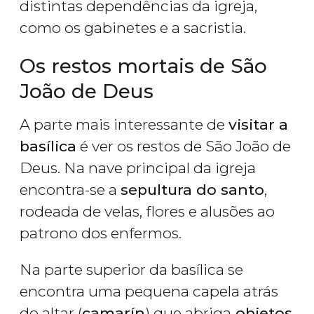
distintas dependências da igreja,
como os gabinetes e a sacristia.
Os restos mortais de São
João de Deus
A parte mais interessante de
visitar a
basílica
é ver os restos de São João de
Deus. Na nave principal da igreja
encontra-se a
sepultura do santo
,
rodeada de velas, flores e alusões ao
patrono dos enfermos.
Na parte superior da basílica se
encontra uma pequena capela atrás
do altar (
camarín
) que abriga
objetos