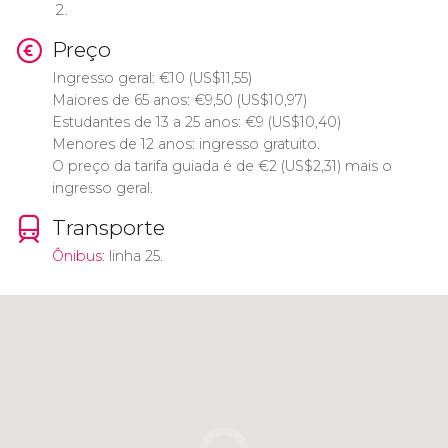
Preço
Ingresso geral:
€
10 (
US$
11,55)
Maiores de 65 anos:
€
9,50 (
US$
10,97)
Estudantes de 13 a 25 anos:
€
9 (
US$
10,40)
Menores de 12 anos: ingresso gratuito.
O preço da tarifa guiada é de
€
2 (
US$
2,31) mais o
ingresso geral.
Transporte
Ônibus
: linha 25.
Clique para usar o mapa