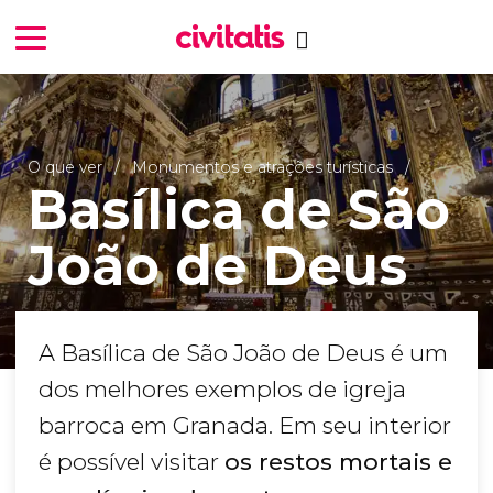
O que ver
Monumentos e atrações turísticas
Basílica de São
João de Deus
A Basílica de São João de Deus é um
dos melhores exemplos de igreja
barroca em Granada. Em seu interior
é possível visitar
os restos mortais e