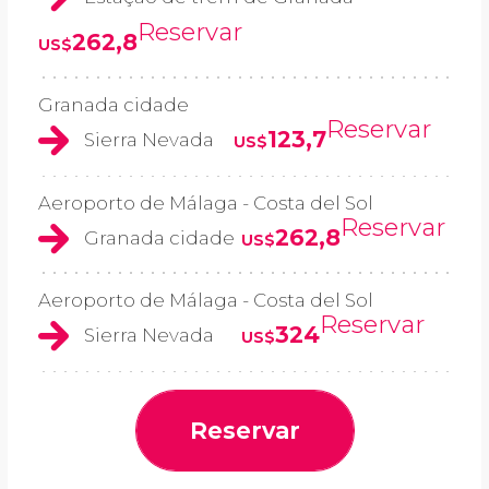
Reservar
262,8
US$
Granada cidade
Reservar
123,7
Sierra Nevada
US$
Aeroporto de Málaga - Costa del Sol
Reservar
262,8
Granada cidade
US$
Aeroporto de Málaga - Costa del Sol
Reservar
324
Sierra Nevada
US$
Reservar