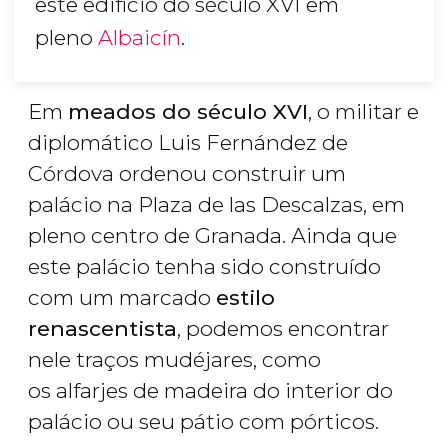
este edifício do século XVI em
pleno
Albaicín
.
Em
meados do século XVI
, o militar e
diplomático Luis Fernández de
Córdova ordenou construir um
palácio na Plaza de las Descalzas, em
pleno centro de Granada. Ainda que
este palácio tenha sido construído
com um marcado
estilo
renascentista
, podemos encontrar
nele traços mudéjares, como
os alfarjes de madeira do interior do
palácio ou seu pátio com pórticos.