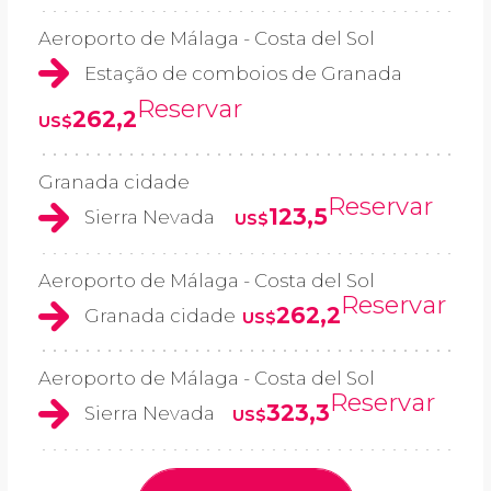
Aeroporto de Málaga - Costa del Sol
Estação de comboios de Granada
Reservar
262,2
US$
Granada cidade
Reservar
123,5
Sierra Nevada
US$
Aeroporto de Málaga - Costa del Sol
Reservar
262,2
Granada cidade
US$
Aeroporto de Málaga - Costa del Sol
Reservar
323,3
Sierra Nevada
US$