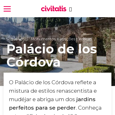
O que ver
Monumentos e atrações turísticas
Palácio de los
Córdova
O Palácio de los Córdova reflete a
mistura de estilos renascentista e
mudéjar e abriga um dos
jardins
perfeitos para se perder
. Conheça