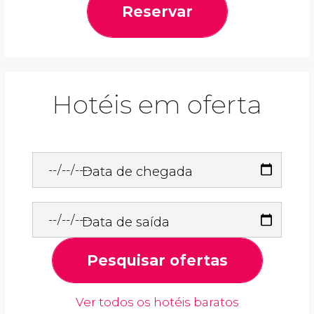
Reservar
Hotéis em oferta
Data de chegada
Data de saída
Pesquisar ofertas
Ver todos os hotéis baratos