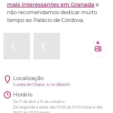
mais interessantes em Granada
e
não recomendamos dedicar muito
tempo ao Palácio de Córdova.
4
Localização
Cuesta del Chapiz, 4, no
Albaicín
.
Horário
De 1º de abril a 14 de outubro:
De segunda a sexta: das 10:00 às 14:00 horas e das
18:00 às 20:00 horas.