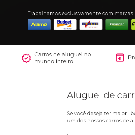
Trabalhamos exclusivamente com marcas l
Carros de aluguel no
Pr
mundo inteiro
Aluguel de car
Se você deseja ter maior li
um dos nossos carros de a