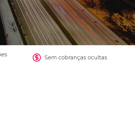
ões
Sem cobranças ocultas