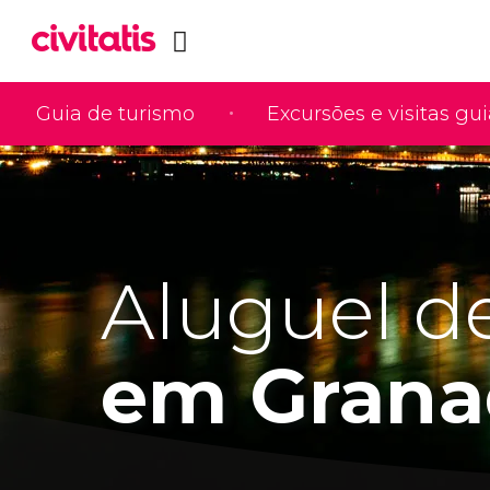
Guia de turismo
Excursões e visitas gu
Aluguel de
em Grana