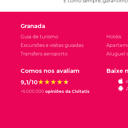
E como sempre, garantimo
Granada
Guia de turismo
Hotéis
Excursões e visitas guiadas
Apartam
Transfers aeroporto
Aluguel 
Comos nos avaliam
Baixe 
★★★★★
★★★★★
9,1/10
+
5.000.000
opiniões da Civitatis